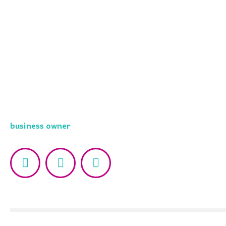
James Richardson
business owner
Facebook
Twitter
Instagram