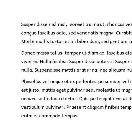
Suspendisse nisl nisl, laoreet a urna ut, rhoncus ve
congue faucibus odio, sed venenatis magna. Curabitu
Morbi mollis tortor et mi bibendum, sed pretium jus
Donec massa tellus, tempor ut diam ac, faucibus ele
viverra. Nulla facilisi. Suspendisse potenti. Suspe
nulla. Suspendisse mattis erat urna, nec aliquam n
Phasellus vel neque et ex pellentesque semper vel 
est justo, mattis eget pulvinar sed, molestie ut ma
ornare sollicitudin tortor. Quisque feugiat erat at
vestibulum pulvinar. Praesent aliquam finibus temp
enim et commodo tempus.