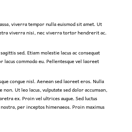
massa, viverra tempor nulla euismod sit amet. Ut
tra viverra nisi, nec viverra tortor hendrerit ac.
sagittis sed. Etiam molestie lacus ac consequat
ctor lacus commodo eu. Pellentesque vel laoreet
sque congue nisl. Aenean sed laoreet eros. Nulla
ue non. Ut leo lacus, vulputate sed dolor accumsan,
retra ex. Proin vel ultrices augue. Sed luctus
ia nostra, per inceptos himenaeos. Proin maximus