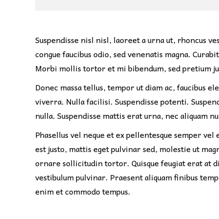
Suspendisse nisl nisl, laoreet a urna ut, rhoncus ve
congue faucibus odio, sed venenatis magna. Curabitu
Morbi mollis tortor et mi bibendum, sed pretium jus
Donec massa tellus, tempor ut diam ac, faucibus ele
viverra. Nulla facilisi. Suspendisse potenti. Suspe
nulla. Suspendisse mattis erat urna, nec aliquam n
Phasellus vel neque et ex pellentesque semper vel 
est justo, mattis eget pulvinar sed, molestie ut ma
ornare sollicitudin tortor. Quisque feugiat erat at
vestibulum pulvinar. Praesent aliquam finibus temp
enim et commodo tempus.