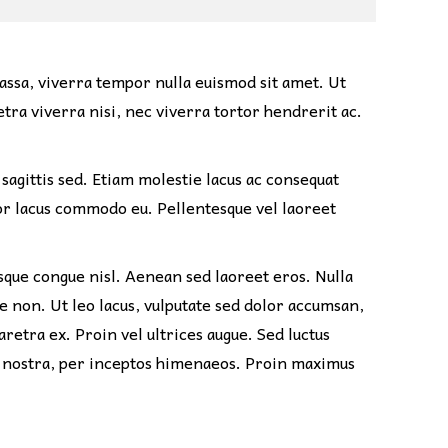
massa, viverra tempor nulla euismod sit amet. Ut
tra viverra nisi, nec viverra tortor hendrerit ac.
sagittis sed. Etiam molestie lacus ac consequat
ctor lacus commodo eu. Pellentesque vel laoreet
sque congue nisl. Aenean sed laoreet eros. Nulla
ue non. Ut leo lacus, vulputate sed dolor accumsan,
retra ex. Proin vel ultrices augue. Sed luctus
ia nostra, per inceptos himenaeos. Proin maximus