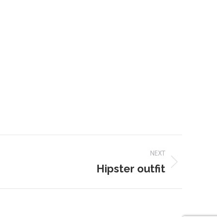
NEXT
Hipster outfit